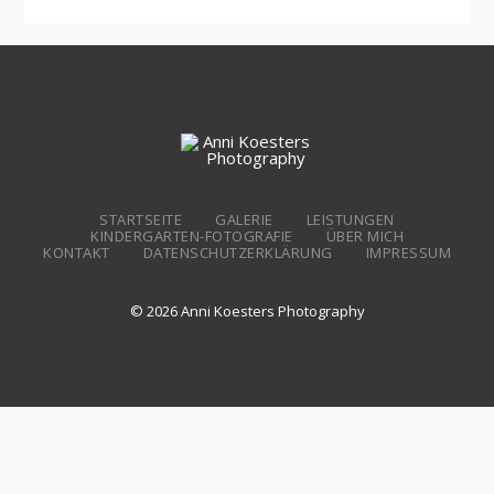
STARTSEITE
GALERIE
LEISTUNGEN
KINDERGARTEN-FOTOGRAFIE
ÜBER MICH
KONTAKT
DATENSCHUTZERKLÄRUNG
IMPRESSUM
© 2026 Anni Koesters Photography