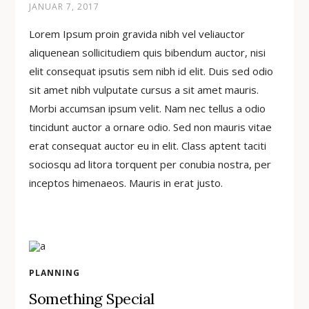
JANUAR 7, 2017
Lorem Ipsum proin gravida nibh vel veliauctor
aliquenean sollicitudiem quis bibendum auctor, nisi
elit consequat ipsutis sem nibh id elit. Duis sed odio
sit amet nibh vulputate cursus a sit amet mauris.
Morbi accumsan ipsum velit. Nam nec tellus a odio
tincidunt auctor a ornare odio. Sed non mauris vitae
erat consequat auctor eu in elit. Class aptent taciti
sociosqu ad litora torquent per conubia nostra, per
inceptos himenaeos. Mauris in erat justo.
PLANNING
Something Special