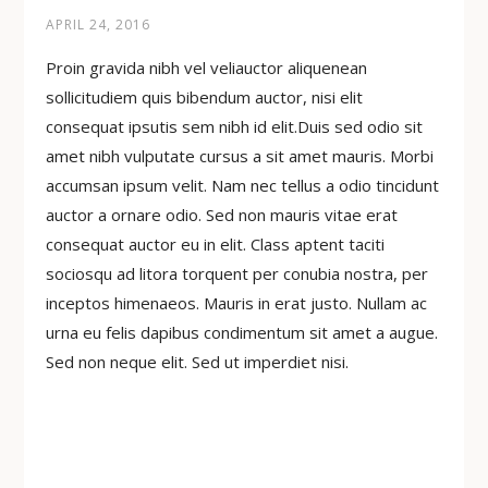
APRIL 24, 2016
Proin gravida nibh vel veliauctor aliquenean
sollicitudiem quis bibendum auctor, nisi elit
consequat ipsutis sem nibh id elit.Duis sed odio sit
amet nibh vulputate cursus a sit amet mauris. Morbi
accumsan ipsum velit. Nam nec tellus a odio tincidunt
auctor a ornare odio. Sed non mauris vitae erat
consequat auctor eu in elit. Class aptent taciti
sociosqu ad litora torquent per conubia nostra, per
inceptos himenaeos. Mauris in erat justo. Nullam ac
urna eu felis dapibus condimentum sit amet a augue.
Sed non neque elit. Sed ut imperdiet nisi.