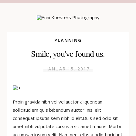
PLANNING
Smile, you’ve found us.
JANUAR 15, 2017
Proin gravida nibh vel veliauctor aliquenean
sollicitudiem quis bibendum auctor, nisi elit
consequat ipsutis sem nibh id elit.Duis sed odio sit
amet nibh vulputate cursus a sit amet mauris. Morbi
accumsan ipsum velit. Nam nec tellus a odio tincidunt